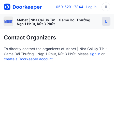
050-5291-7844
Log in
Mebet | Nhà Cái Uy Tín - Game Đổi Thưởng -
Nạp 1 Phút, Rút 3 Phút
Contact Organizers
To directly contact the organizers of Mebet | Nhà Cái Uy Tín -
Game Đổi Thưởng - Nạp 1 Phút, Rút 3 Phút, please
sign in
or
create a Doorkeeper account
.